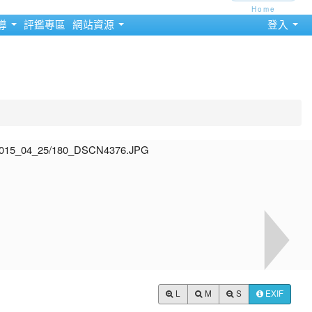
Home
導
評鑑專區
網站資源
登入
L
M
S
EXIF