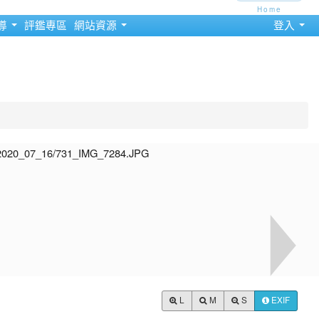
Home
導
評鑑專區
網站資源
登入
L
M
S
EXIF