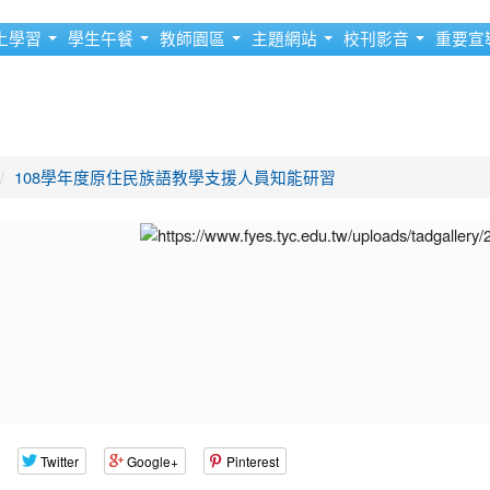
上學習
學生午餐
教師園區
主題網站
校刊影音
重要宣
108學年度原住民族語教學支援人員知能研習
Twitter
Google+
Pinterest