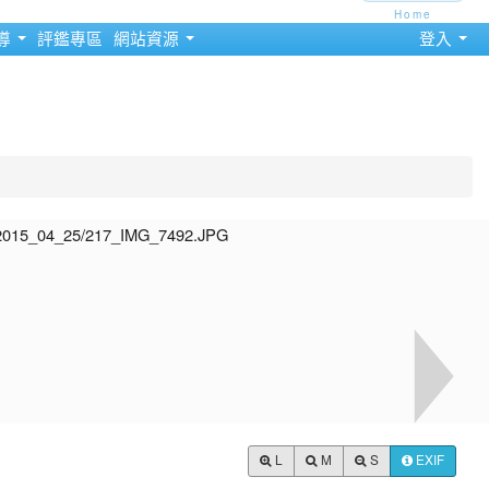
Home
導
評鑑專區
網站資源
登入
L
M
S
EXIF