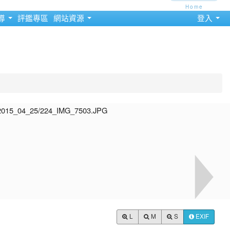
Home
導
評鑑專區
網站資源
登入
L
M
S
EXIF