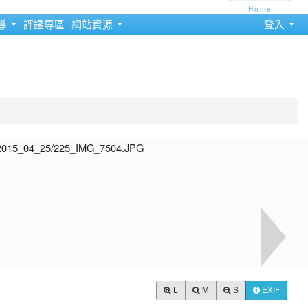
Home
導
評鑑專區
網站資源
登入
L
M
S
EXIF