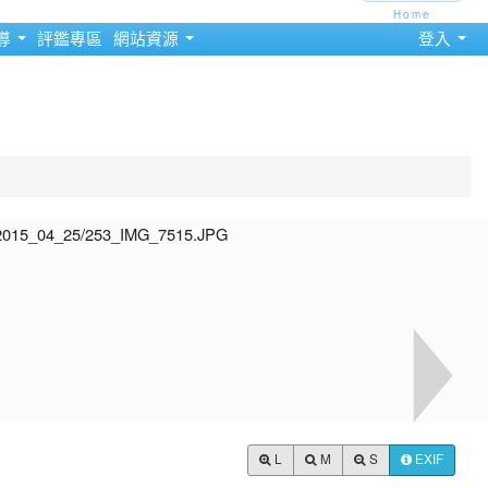
Home
導
評鑑專區
網站資源
登入
L
M
S
EXIF