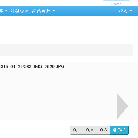
Home
導
評鑑專區
網站資源
登入
L
M
S
EXIF