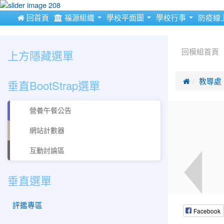
:::
 回首頁
福源組織
學校平面圖
學校行事
防疫線
:::
:::
上方隱藏選單
回模組首頁
垂直BootStrap選單

教導處
營養午餐公告
網站計數器
互動討論區
垂直選單
評鑑專區
Facebook