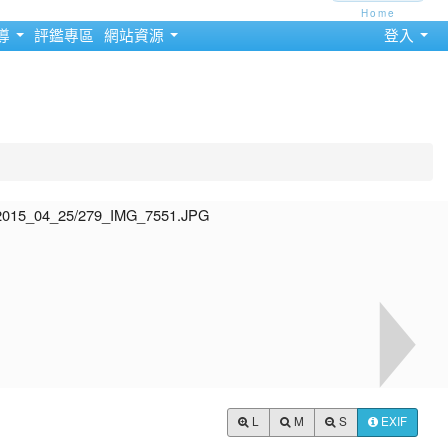
Home
導
評鑑專區
網站資源
登入
L
M
S
EXIF