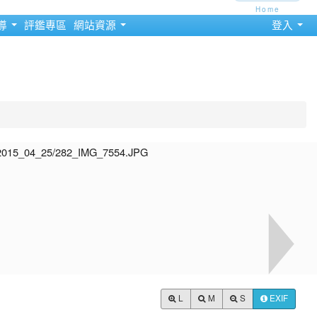
Home
導
評鑑專區
網站資源
登入
L
M
S
EXIF