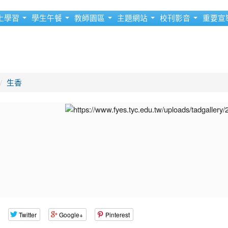
上學習
學生午餐
教師園區
主題網站
校刊影音
重要宣
生香
Twitter
Google+
Pinterest