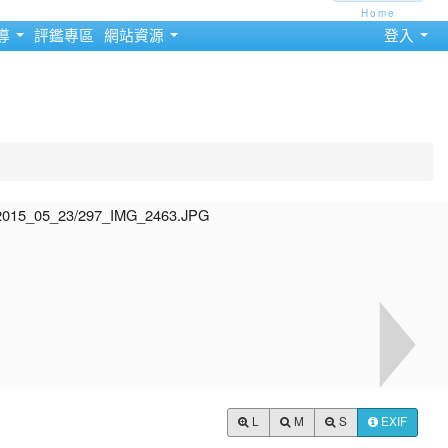
Home
導
評鑑專區
網站資源
登入
L
M
S
EXIF