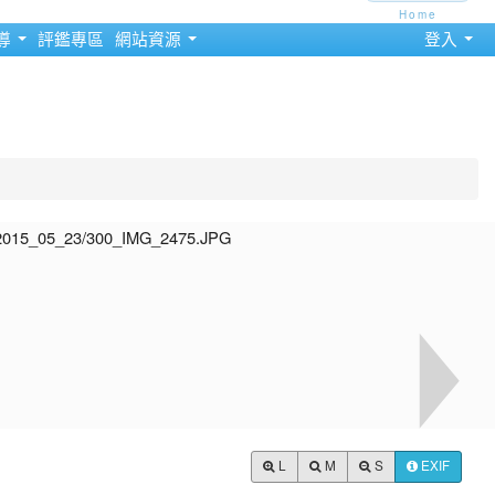
Home
導
評鑑專區
網站資源
登入
L
M
S
EXIF