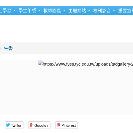
上學習
學生午餐
教師園區
主題網站
校刊影音
重要宣
生香
Twitter
Google+
Pinterest