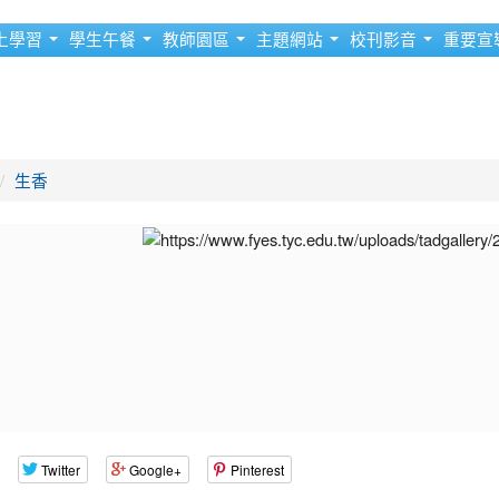
上學習
學生午餐
教師園區
主題網站
校刊影音
重要宣
生香
Twitter
Google+
Pinterest