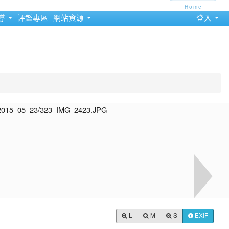
Home
導
評鑑專區
網站資源
登入
L
M
S
EXIF