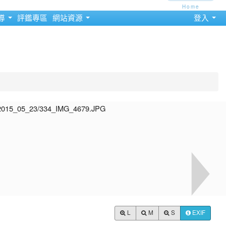
Home
導
評鑑專區
網站資源
登入
L
M
S
EXIF