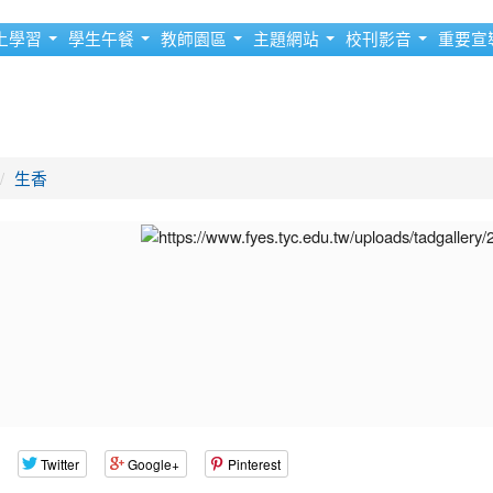
上學習
學生午餐
教師園區
主題網站
校刊影音
重要宣
生香
Twitter
Google+
Pinterest