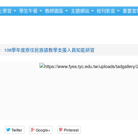
上學習
學生午餐
教師園區
主題網站
校刊影音
重要宣
108學年度原住民族語教學支援人員知能研習
Twitter
Google+
Pinterest