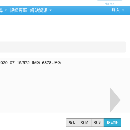
Home
導
評鑑專區
網站資源
登入
L
M
S
EXIF