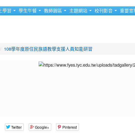
上學習
學生午餐
教師園區
主題網站
校刊影音
重要宣
108學年度原住民族語教學支援人員知能研習
Twitter
Google+
Pinterest