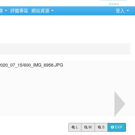
Home
導
評鑑專區
網站資源
登入
L
M
S
EXIF