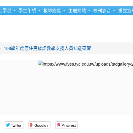
上學習
學生午餐
教師園區
主題網站
校刊影音
重要宣
108學年度原住民族語教學支援人員知能研習
Twitter
Google+
Pinterest