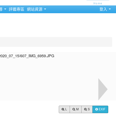
Home
導
評鑑專區
網站資源
登入
L
M
S
EXIF