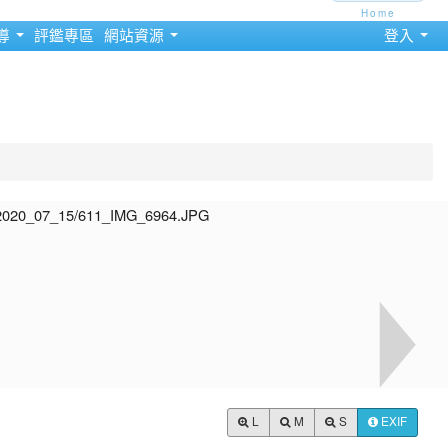
Home
導
評鑑專區
網站資源
登入
L
M
S
EXIF