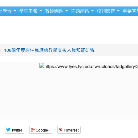
上學習
學生午餐
教師園區
主題網站
校刊影音
重要宣
108學年度原住民族語教學支援人員知能研習
Twitter
Google+
Pinterest