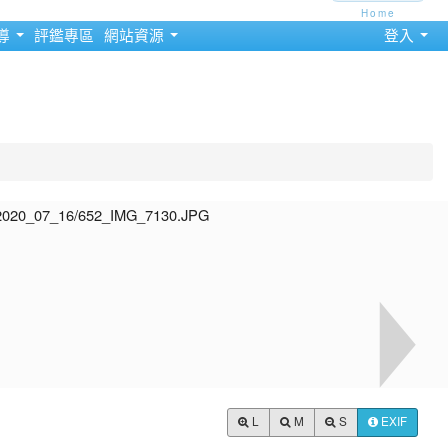
Home
導
評鑑專區
網站資源
登入
L
M
S
EXIF