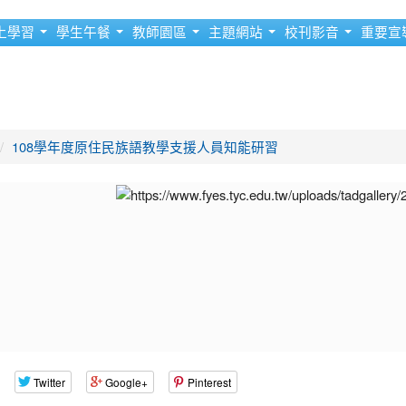
上學習
學生午餐
教師園區
主題網站
校刊影音
重要宣
108學年度原住民族語教學支援人員知能研習
Twitter
Google+
Pinterest