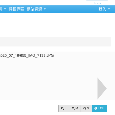
Home
導
評鑑專區
網站資源
登入
L
M
S
EXIF