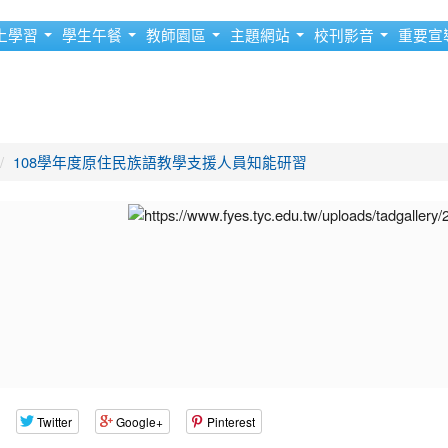
上學習
學生午餐
教師園區
主題網站
校刊影音
重要宣
108學年度原住民族語教學支援人員知能研習
Twitter
Google+
Pinterest