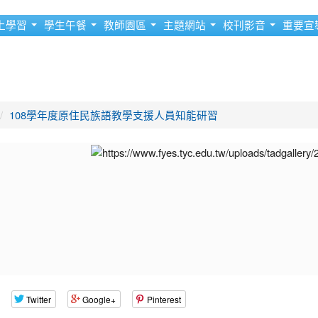
上學習
學生午餐
教師園區
主題網站
校刊影音
重要宣
108學年度原住民族語教學支援人員知能研習
Twitter
Google+
Pinterest