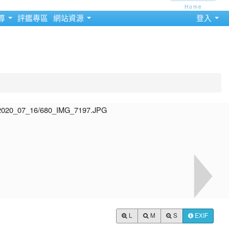
Home
導
評鑑專區
網站資源
登入
L
M
S
EXIF