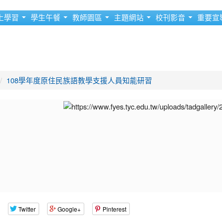
上學習
學生午餐
教師園區
主題網站
校刊影音
重要宣
108學年度原住民族語教學支援人員知能研習
Twitter
Google+
Pinterest