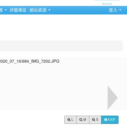
Home
導
評鑑專區
網站資源
登入
L
M
S
EXIF