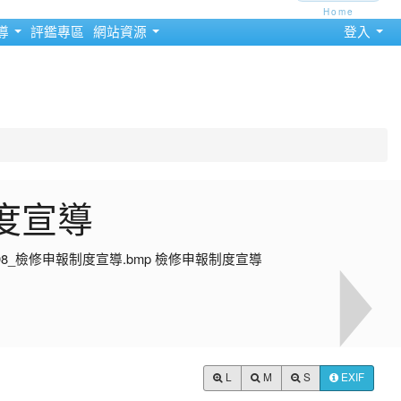
Home
導
評鑑專區
網站資源
登入
度宣導
L
M
S
EXIF