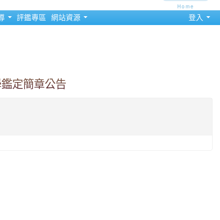
Home
導
評鑑專區
網站資源
登入
學鑑定簡章公告